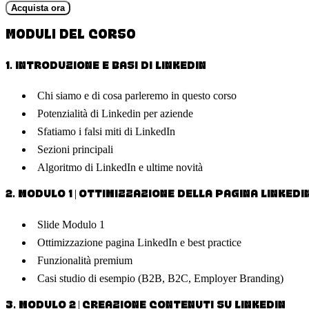
Acquista ora
MODULI DEL CORSO
1
.
INTRODUZIONE E BASI DI LINKEDIN
Chi siamo e di cosa parleremo in questo corso
Potenzialità di Linkedin per aziende
Sfatiamo i falsi miti di LinkedIn
Sezioni principali
Algoritmo di LinkedIn e ultime novità
2
.
MODULO 1 | OTTIMIZZAZIONE DELLA PAGINA LINKEDI
Slide Modulo 1
Ottimizzazione pagina LinkedIn e best practice
Funzionalità premium
Casi studio di esempio (B2B, B2C, Employer Branding)
3
.
MODULO 2 | CREAZIONE CONTENUTI SU LINKEDIN