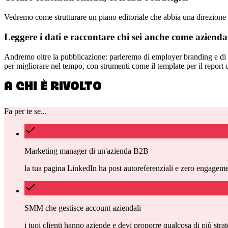
Vedremo come strutturare un piano editoriale che abbia una direzione c
Leggere i dati e raccontare chi sei anche come azienda
Andremo oltre la pubblicazione: parleremo di employer branding e di 
per migliorare nel tempo, con strumenti come il template per il report q
A CHI È RIVOLTO
Fa per te se...
Marketing manager di un'azienda B2B
la tua pagina LinkedIn ha post autoreferenziali e zero engagem
SMM che gestisce account aziendali
i tuoi clienti hanno aziende e devi proporre qualcosa di più str