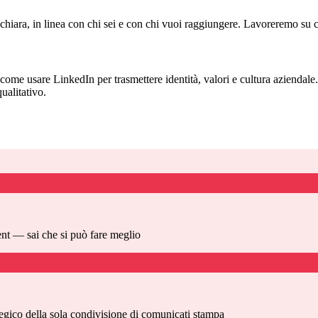
hiara, in linea con chi sei e con chi vuoi raggiungere. Lavoreremo su co
come usare LinkedIn per trasmettere identità, valori e cultura azienda
ualitativo.
ent — sai che si può fare meglio
ategico della sola condivisione di comunicati stampa