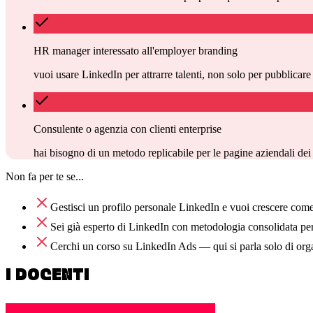
HR manager interessato all'employer branding
vuoi usare LinkedIn per attrarre talenti, non solo per pubblicare 
Consulente o agenzia con clienti enterprise
hai bisogno di un metodo replicabile per le pagine aziendali dei 
Non fa per te se...
Gestisci un profilo personale LinkedIn e vuoi crescere com
Sei già esperto di LinkedIn con metodologia consolidata p
Cerchi un corso su LinkedIn Ads — qui si parla solo di org
I DOCENTI