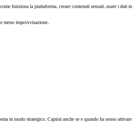
ome funziona la piattaforma, creare contenuti sensati, usare i dati in
a e meno improvvisazione.
forma in modo strategico. Capirai anche se e quando ha senso attivare