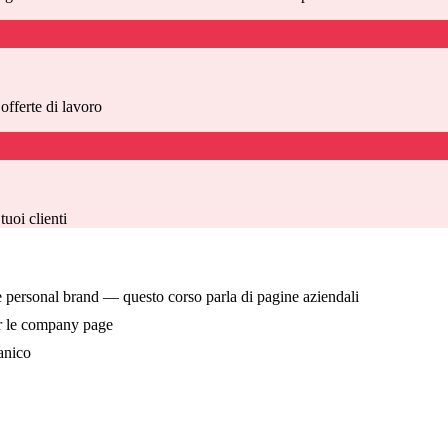
offerte di lavoro
tuoi clienti
e personal brand — questo corso parla di pagine aziendali
er le company page
anico