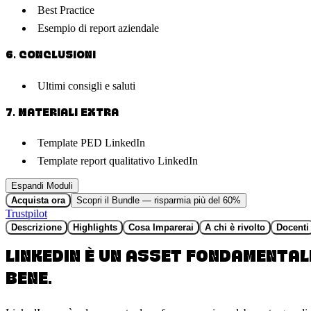
Best Practice
Esempio di report aziendale
6
.
CONCLUSIONI
Ultimi consigli e saluti
7
.
MATERIALI EXTRA
Template PED LinkedIn
Template report qualitativo LinkedIn
Espandi Moduli
Acquista ora
Scopri il Bundle — risparmia più del 60%
Trustpilot
Descrizione
Highlights
Cosa Imparerai
A chi è rivolto
Docenti
LINKEDIN È UN ASSET FONDAMENTAL
BENE.