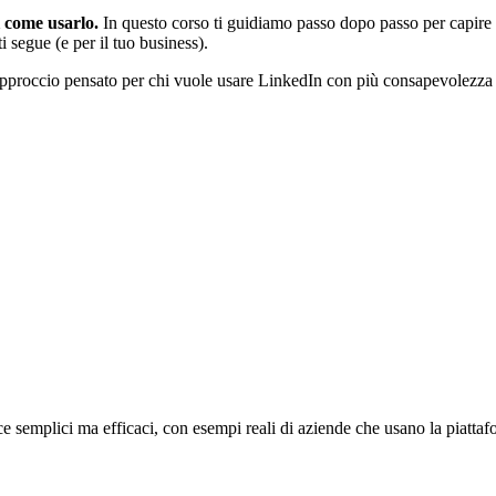
i come usarlo.
In questo corso ti guidiamo passo dopo passo per capire c
 segue (e per il tuo business).
 approccio pensato per chi vuole usare LinkedIn con più consapevolezz
ce semplici ma efficaci, con esempi reali di aziende che usano la piatta