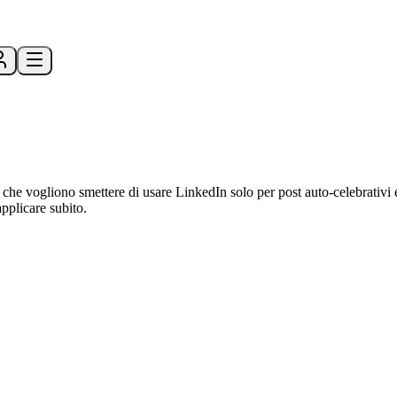
 che vogliono smettere di usare LinkedIn solo per post auto-celebrativi e 
applicare subito.